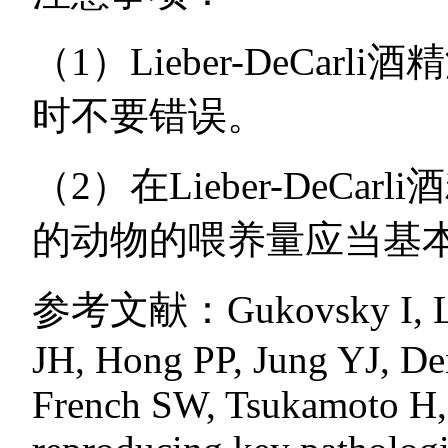
（1）Lieber-DeCa
时不要错误。
（2）在Lieber-DeC
的动物的喂养量应当基
参考文献：Gukovsky I, Lug
JH, Hong PP, Jung YJ, D
French SW, Tsukamoto H, 