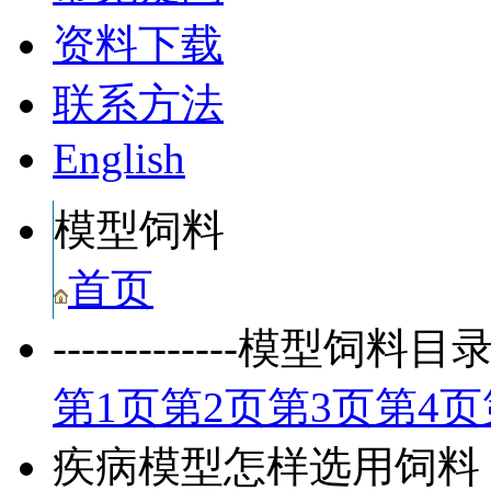
资料下载
联系方法
English
模型饲料
首页
-------------模型饲料目录页-
第
1
页
第
2
页
第
3
页
第
4
页
疾病模型怎样选用饲料