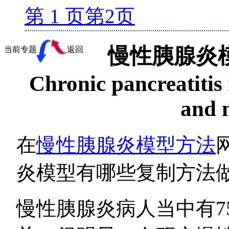
第 1 页
第
2
页
慢性胰腺炎
当前专题
返回
Chronic pancreatitis
and 
在
慢性胰腺炎模型方法
炎模型有哪些复制方法
慢性胰腺炎病人当中有7