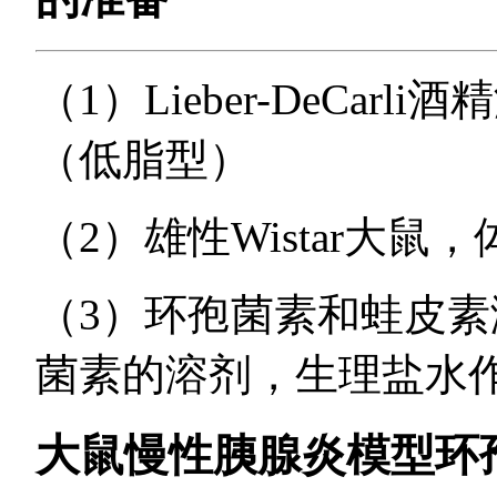
（1）Lieber-DeCarl
（低脂型）
（2）雄性Wistar大鼠
（3）环孢菌素和蛙皮
菌素的溶剂，生理盐水
大鼠慢性胰腺炎模型环