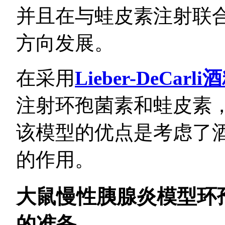
并且在与蛙皮素注射联
方向发展。
在采用
Lieber-DeCar
注射环孢菌素和蛙皮素
该模型的优点是考虑了
的作用。
大鼠慢性胰腺炎模型环
的准备