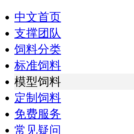
中文首页
支撑团队
饲料分类
标准饲料
模型饲料
定制饲料
免费服务
常见疑问