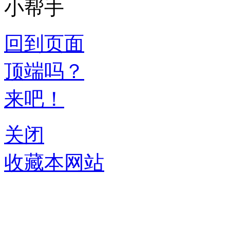
小帮手
回到页面
顶端吗？
来吧！
关闭
收藏本网站