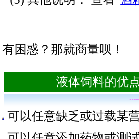
有困惑？那就商量呗！
液体饲料的优
---
可以任意缺乏或过载某
可以任意添加药物或测