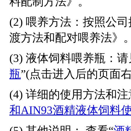
料配制方法》。
(2) 喂养方法：按照
渡方法和配对喂养法》
(3) 液体饲料喂养瓶：请
瓶
”(点击进入后的页面
(4) 详细的使用方法和
和AIN93酒精液体饲
(5) 其他说明： 查看“
酒