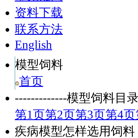
资料下载
联系方法
English
模型饲料
首页
-------------模型饲料目录页-
第
1
页
第
2
页
第
3
页
第
4
页
疾病模型怎样选用饲料