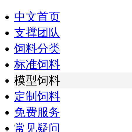
中文首页
支撑团队
饲料分类
标准饲料
模型饲料
定制饲料
免费服务
常见疑问