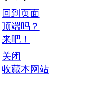
回到页面
顶端吗？
来吧！
关闭
收藏本网站