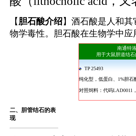
酸（lithocholic aci
【
胆石酸介绍
】酒石酸是人和其
物学毒性。胆石酸在生物学中应
南通特
用于大鼠胆道结石
TP 25493
纯化型，低蛋白、1%胆石
对照饲料：代码LAD001
二、胆管结石的表
现