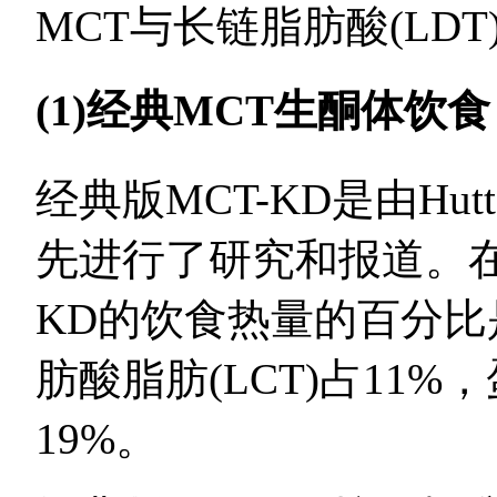
MCT与长链脂肪酸(LD
(1)经典MCT生酮体饮食
经典版MCT-KD是由Hutt
先进行了研究和报道。在
KD的饮食热量的百分比是：
肪酸脂肪(LCT)占11
19%。