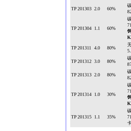
TP 201303
2.0
60%
8
TP 201304
1.1
60%
TP 201311
4.0
80%
5
TP 201312
3.0
80%
8
TP 201313
2.0
80%
8
TP 201314
1.0
30%
TP 201315
1.1
35%
7
卡