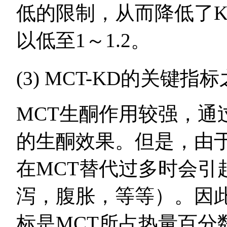
低的限制，从而降低了K
以低至1～1.2。
(3) MCT-KD的关键
MCT生酮作用较强，通
的生酮效果。但是，由于
在MCT替代过多时会引
泻，腹胀，等等）。因此
标是MCT所占热量百分