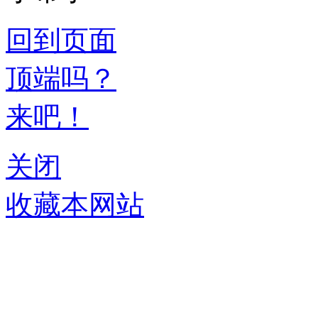
回到页面
顶端吗？
来吧！
关闭
收藏本网站