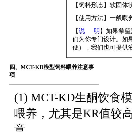
【饲料形态】软固体
【使用方法】一般喂
【
说 明
】如果希望
们为你专门设计。如
便），我们也可提供液
四、MCT-KD模型饲料喂养注意事
项
(1) MCT-KD生酮
喂养，尤其是KR值较
意。