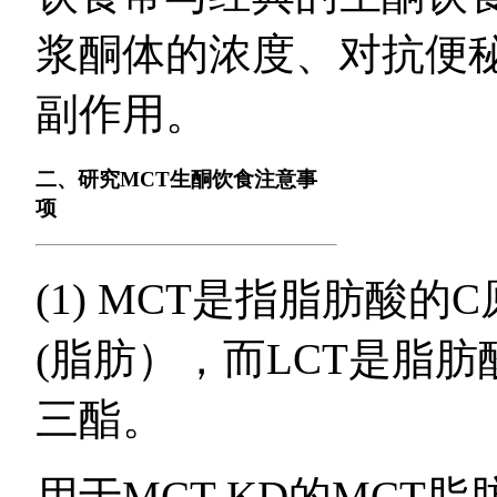
浆酮体的浓度、对抗便秘（c
副作用。
二、研究MCT生酮饮食注意事
项
(1) MCT是指脂肪酸的
(脂肪），而LCT是脂肪
三酯。
用于MCT-KD的MCT脂肪酸